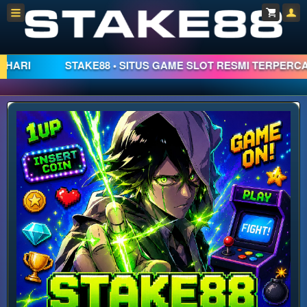
HARI
STAKE88 • SITUS GAME SLOT RESMI TERPERCAYA 