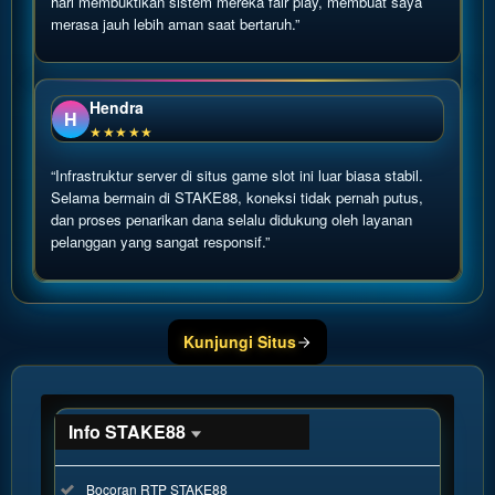
hari membuktikan sistem mereka fair play, membuat saya
merasa jauh lebih aman saat bertaruh.”
Hendra
H
★★★★★
“Infrastruktur server di situs game slot ini luar biasa stabil.
Selama bermain di STAKE88, koneksi tidak pernah putus,
dan proses penarikan dana selalu didukung oleh layanan
pelanggan yang sangat responsif.”
Show More
Kunjungi Situs
Info STAKE88
Informasi
Included:
Bocoran RTP STAKE88